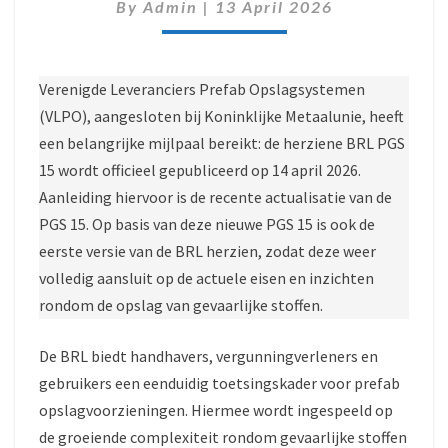
2026
By
Admin
|
13 April 2026
GEPUBLICEERD
Verenigde Leveranciers Prefab Opslagsystemen
(VLPO), aangesloten bij Koninklijke Metaalunie, heeft
een belangrijke mijlpaal bereikt: de herziene BRL PGS
15 wordt officieel gepubliceerd op 14 april 2026.
Aanleiding hiervoor is de recente actualisatie van de
PGS 15. Op basis van deze nieuwe PGS 15 is ook de
eerste versie van de BRL herzien, zodat deze weer
volledig aansluit op de actuele eisen en inzichten
rondom de opslag van gevaarlijke stoffen.
De BRL biedt handhavers, vergunningverleners en
gebruikers een eenduidig toetsingskader voor prefab
opslagvoorzieningen. Hiermee wordt ingespeeld op
de groeiende complexiteit rondom gevaarlijke stoffen