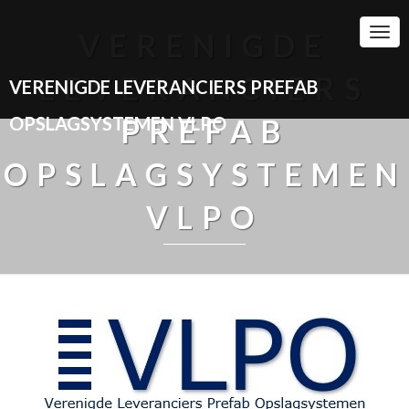
Togg
VERENIGDE
Navi
LEVERANCIERS
VERENIGDE LEVERANCIERS PREFAB
OPSLAGSYSTEMEN VLPO
PREFAB
OPSLAGSYSTEMEN
VLPO