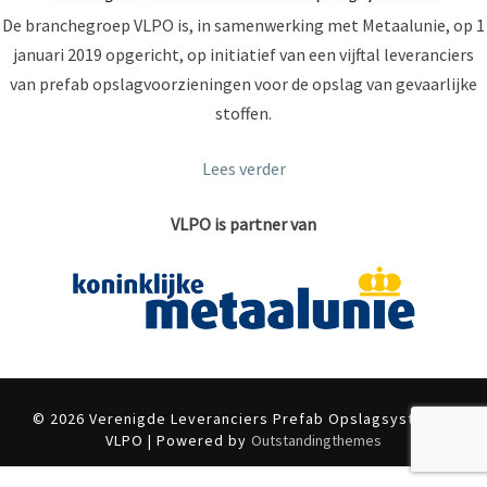
De branchegroep VLPO is, in samenwerking met Metaalunie, op 1
januari 2019 opgericht, op initiatief van een vijftal leveranciers
van prefab opslagvoorzieningen voor de opslag van gevaarlijke
stoffen.
Lees verder
VLPO is partner van
© 2026 Verenigde Leveranciers Prefab Opslagsystemen
VLPO | Powered by
Outstandingthemes