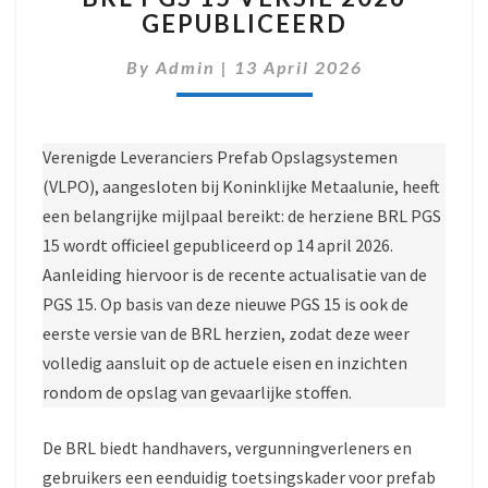
GEPUBLICEERD
15
VERSIE
By
Admin
|
13 April 2026
2026
GEPUBLICEERD
Verenigde Leveranciers Prefab Opslagsystemen
(VLPO), aangesloten bij Koninklijke Metaalunie, heeft
een belangrijke mijlpaal bereikt: de herziene BRL PGS
15 wordt officieel gepubliceerd op 14 april 2026.
Aanleiding hiervoor is de recente actualisatie van de
PGS 15. Op basis van deze nieuwe PGS 15 is ook de
eerste versie van de BRL herzien, zodat deze weer
volledig aansluit op de actuele eisen en inzichten
rondom de opslag van gevaarlijke stoffen.
De BRL biedt handhavers, vergunningverleners en
gebruikers een eenduidig toetsingskader voor prefab